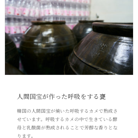
人間国宝が作った呼吸をする甕
韓国の人間国宝が焼いた呼吸するカメで熟成さ
せています。呼吸するカメの中で生きている酵
母と乳酸菌が熟成されることで芳醇な香りとな
ります。