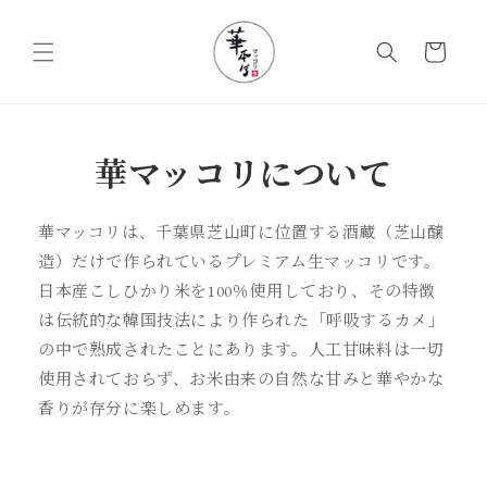
コンテ
カ
ンツに
進む
ー
ト
華マッコリについて
華マッコリは、千葉県芝山町に位置する酒蔵（芝山醸
造）だけで作られているプレミアム生マッコリです。
日本産こしひかり米を100％使用しており、その特徴
は伝統的な韓国技法により作られた「呼吸するカメ」
の中で熟成されたことにあります。人工甘味料は一切
使用されておらず、お米由来の自然な甘みと華やかな
香りが存分に楽しめます。